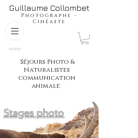
​​​​​​​Guillaume Collombet
​​​Photographe -
Cinéaste
Menu
Séjours Photo &
Naturalistes
communication
animale
Stages photo