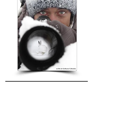
Participations à d'autres films
Voir les infos et bandes annonces ici