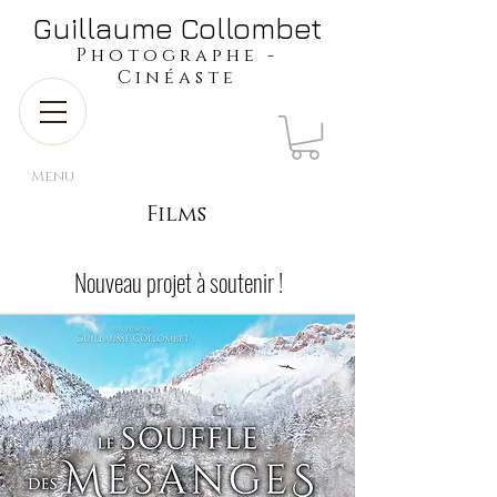
​​​​​​​Guillaume Collombet
​​​Photographe -
Cinéaste
Menu
Films
Nouveau projet à soutenir !