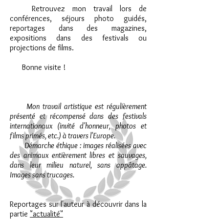
Retrouvez mon travail lors de
conférences, séjours photo guidés,
reportages dans des magazines,
expositions dans des festivals ou
projections de films.
Bonne visite !
​
Mon travail artistique est régulièrement
présenté et récompensé dans des festivals
internationaux (invité d'honneur, photos et
films primés, etc.) à travers l'Europe.
Démarche éthique : images réalisées avec
des animaux entièrement libres et sauvages,
dans leur milieu naturel, sans appâtage.
Images sans trucages.
Reportages sur l'auteur à découvrir dans la
partie
"actualité"