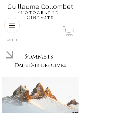
​​​​​​​Guillaume Collombet
​​​Photographe -
Cinéaste
Menu
Sommets
Dans l'air des cimes