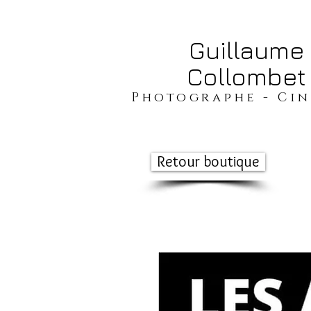
​​​​​​​Guillaume
Collombet
​​​Photographe - Ci
Retour boutique