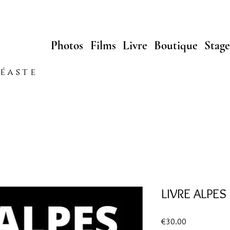
Photos
Films
Livre
Boutique
Stage
néaste
LIVRE ALPES
Prix
€30.00