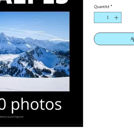
Quantité
*
A