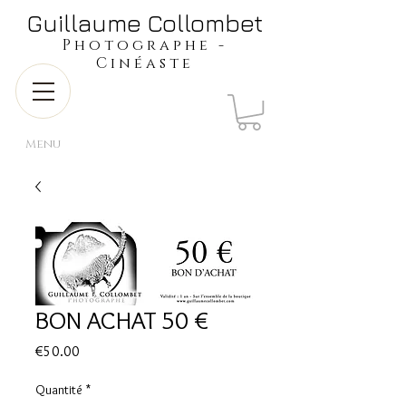
​​​​​​​Guillaume Collombet
​​​Photographe -
Cinéaste
Menu
BON ACHAT 50 €
Prix
€50.00
Quantité
*