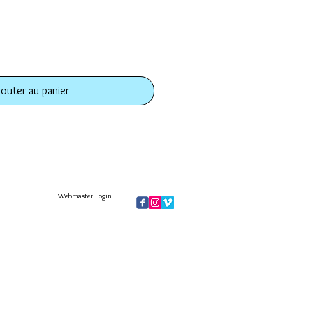
jouter au panier
Webmaster Login