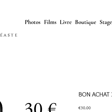
Photos
Films
Livre
Boutique
Stage
néaste
BON ACHAT 
Prix
€30.00