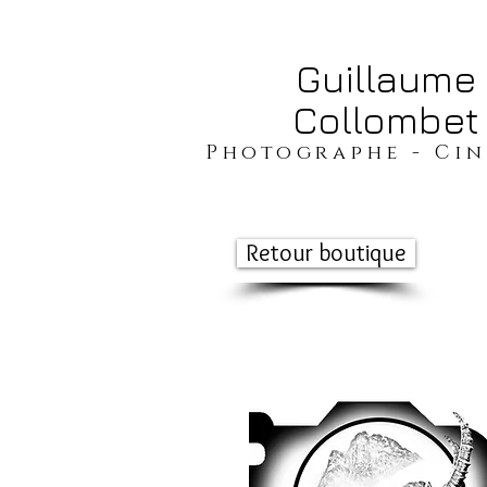
​​​​​​​Guillaume
Collombet
​​​Photographe - Ci
Retour boutique