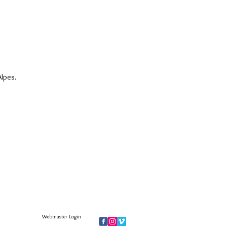
Alpes.
Webmaster Login