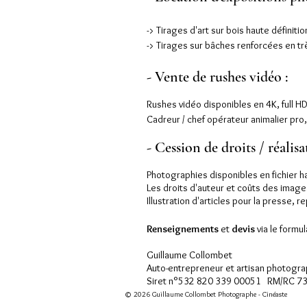
-> Tirages d'art sur bois haute définiti
-> Tirages sur bâches renforcées en tr
- Vente de rushes vidéo :
Rushes vidéo disponibles en 4K, full H
Cadreur / chef opérateur animalier pro, 
- Cession de droits / réalis
Photographies disponibles en fichier h
Les droits d'auteur et coûts des images
Illustration d'articles pour la presse,
Renseignements
et
devis
via le formul
Guillaume Collombet
Auto-entrepreneur et artisan photogr
Siret n°532 820 339 00051 RM/RC 7
© 2026 Guillaume Collombet Photographe - Cinéaste