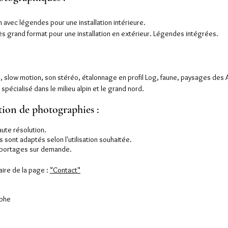
on avec légendes pour une installation intérieure.
ès grand format pour une installation en extérieur. Légendes intégrées.
D, slow motion, son stéréo, étalonnage en profil Log, faune, paysages des 
spécialisé dans le milieu alpin et le grand nord.
ation de photographies :
aute résolution.
 sont adaptés selon l'utilisation souhaitée.
 reportages sur demande.
aire de la page :
"Contact"
aphe
3