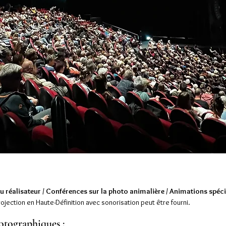
u réalisateur / Conférences sur la photo animalière / Animations spéc
ojection en Haute-Définition avec sonorisation peut être fourni.
otographiques :