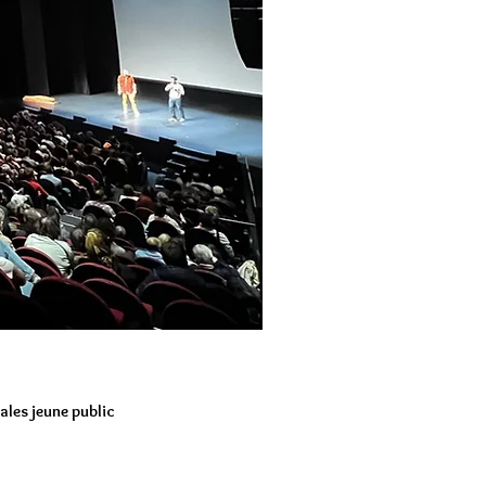
iales
jeune
public