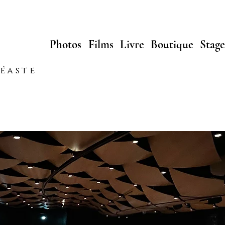
Photos
Films
Livre
Boutique
Stage
néaste