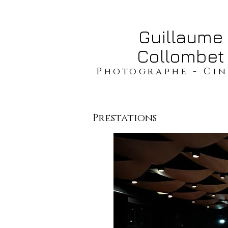
​​​​​​​Guillaume
Collombet
​​​Photographe - Ci
Prestations