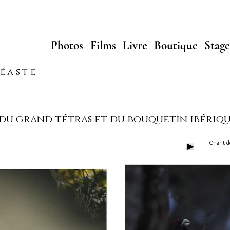
Photos
Films
Livre
Boutique
Stage
néaste
 du grand tétras et du bouquetin ibériq
Chant de