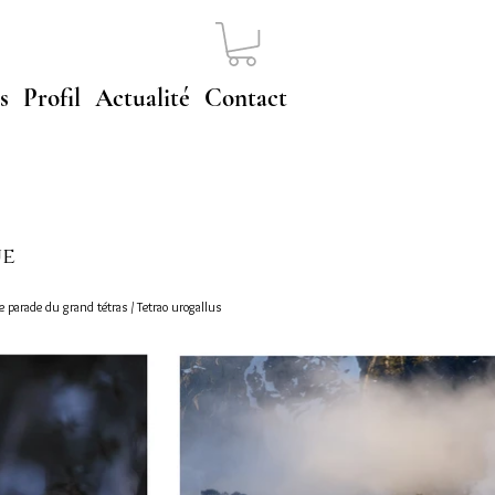
s
Profil
Actualité
Contact
ue
 parade du grand tétras / Tetrao urogallus