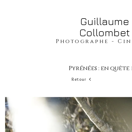
​​​​​​​Guillaume
Collombet
​​​Photographe - Ci
Pyrénées : en quête
Retour